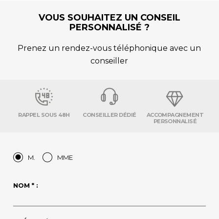
VOUS SOUHAITEZ UN CONSEIL
PERSONNALISÉ ?
Prenez un rendez-vous téléphonique avec un
conseiller
RAPPEL SOUS 48H
CONSEILLER DÉDIÉ
ACCOMPAGNEMENT
PERSONNALISÉ
M.
MME
NOM * :