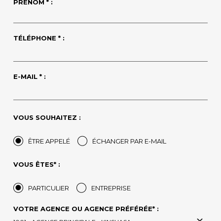
PRÉNOM * :
TÉLÉPHONE * :
E-MAIL * :
VOUS SOUHAITEZ :
ÊTRE APPELÉ
ÉCHANGER PAR E-MAIL
VOUS ÊTES* :
PARTICULIER
ENTREPRISE
VOTRE AGENCE OU AGENCE PRÉFÉRÉE* :