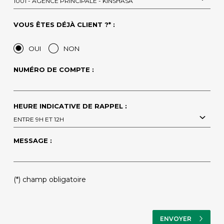
1001 - AGENCE PRINCIPALE - KINSHASA
VOUS ÊTES DÉJÀ CLIENT ?* :
OUI
NON
NUMÉRO DE COMPTE :
HEURE INDICATIVE DE RAPPEL :
ENTRE 9H ET 12H
MESSAGE :
(*) champ obligatoire