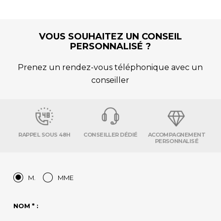
VOUS SOUHAITEZ UN CONSEIL
PERSONNALISÉ ?
Prenez un rendez-vous téléphonique avec un
conseiller
RAPPEL SOUS 48H
CONSEILLER DÉDIÉ
ACCOMPAGNEMENT
PERSONNALISÉ
M.
MME
NOM * :