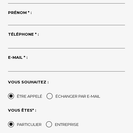
PRÉNOM * :
TÉLÉPHONE * :
E-MAIL * :
VOUS SOUHAITEZ :
ÊTRE APPELÉ
ÉCHANGER PAR E-MAIL
VOUS ÊTES* :
PARTICULIER
ENTREPRISE