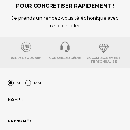
POUR CONCRÉTISER RAPIDEMENT !
Je prends un rendez-vous téléphonique avec
un conseiller
RAPPEL SOUS 48H
CONSEILLER DÉDIÉ
ACCOMPAGNEMENT
PERSONNALISÉ
M.
MME
NOM * :
PRÉNOM * :