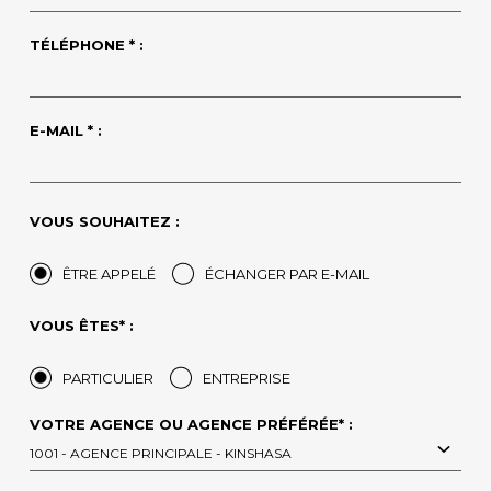
TÉLÉPHONE * :
E-MAIL * :
VOUS SOUHAITEZ :
ÊTRE APPELÉ
ÉCHANGER PAR E-MAIL
VOUS ÊTES* :
PARTICULIER
ENTREPRISE
VOTRE AGENCE OU AGENCE PRÉFÉRÉE* :
1001 - AGENCE PRINCIPALE - KINSHASA