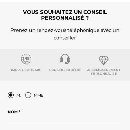
VOUS SOUHAITEZ UN CONSEIL
PERSONNALISÉ ?
Prenez un rendez-vous téléphonique avec un
conseiller
RAPPEL SOUS 48H
CONSEILLER DÉDIÉ
ACCOMPAGNEMENT
PERSONNALISÉ
M.
MME
NOM * :