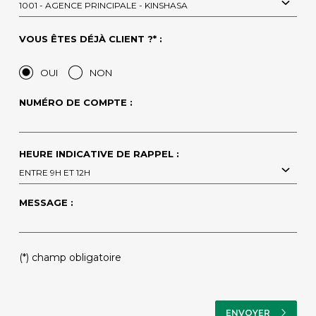
1001 - AGENCE PRINCIPALE - KINSHASA
VOUS ÊTES DÉJÀ CLIENT ?* :
OUI
NON
NUMÉRO DE COMPTE :
HEURE INDICATIVE DE RAPPEL :
ENTRE 9H ET 12H
MESSAGE :
(*) champ obligatoire