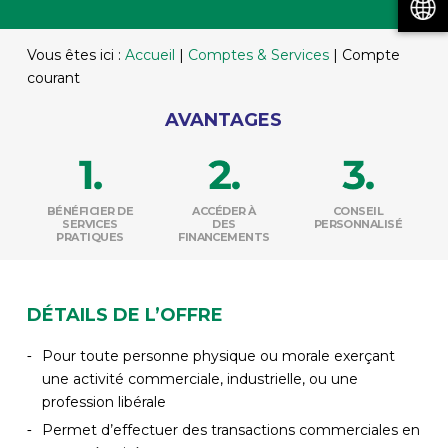
Vous êtes ici :
Accueil
|
Comptes & Services
|
Compte
courant
AVANTAGES
BÉNÉFICIER DE
ACCÉDER À
CONSEIL
SERVICES
DES
PERSONNALISÉ
PRATIQUES
FINANCEMENTS
DÉTAILS DE L’OFFRE
Pour toute personne physique ou morale exerçant
une activité commerciale, industrielle, ou une
profession libérale
Permet d’effectuer des transactions commerciales en