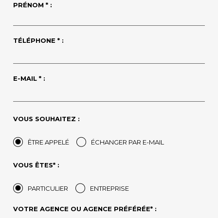
PRÉNOM * :
TÉLÉPHONE * :
E-MAIL * :
VOUS SOUHAITEZ :
ÊTRE APPELÉ
ÉCHANGER PAR E-MAIL
VOUS ÊTES* :
PARTICULIER
ENTREPRISE
VOTRE AGENCE OU AGENCE PRÉFÉRÉE* :