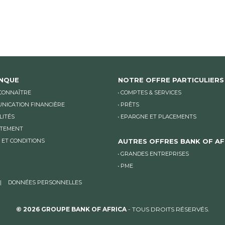
ANQUE
NOTRE OFFRE PARTICULIERS
CONNAÎTRE
COMPTES & SERVICES
NICATION FINANCIÈRE
PRÊTS
LITÉS
EPARGNE ET PLACEMENTS
TEMENT
 ET CONDITIONS
AUTRES OFFRES BANK OF AF
GRANDES ENTREPRISES
PME
DONNÉES PERSONNELLES
© 2026 GROUPE BANK OF AFRICA
- TOUS DROITS RÉSERVÉS.