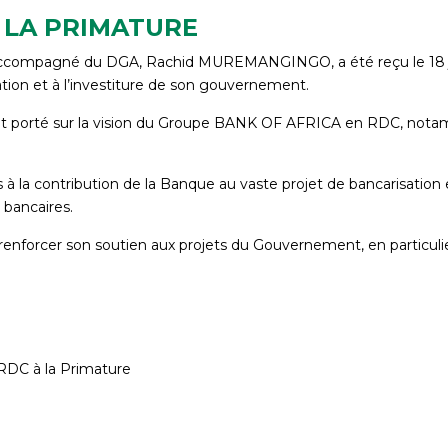
À LA PRIMATURE
compagné du DGA, Rachid MUREMANGINGO, a été reçu le 18 jui
on et à l’investiture de son gouvernement.
s ont porté sur la vision du Groupe BANK OF AFRICA en RDC, n
à la contribution de la Banque au vaste projet de bancarisation
s bancaires.
enforcer son soutien aux projets du Gouvernement, en particulier
DC à la Primature