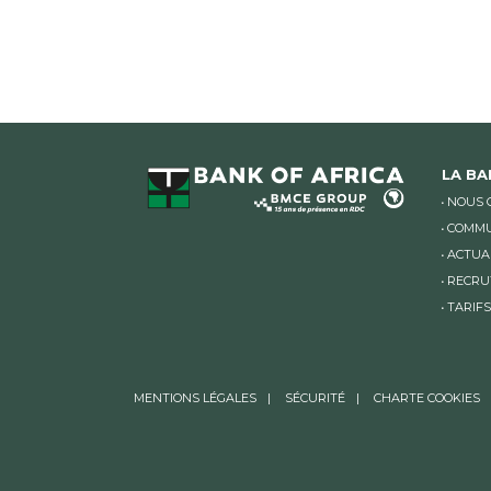
LA B
NOUS 
COMMU
ACTUA
RECRU
TARIFS
MENTIONS LÉGALES
SÉCURITÉ
CHARTE COOKIES