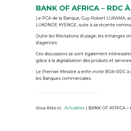
BANK OF AFRICA – RDC 
Le PCA de la Banque, Guy-Robert LUKAMA, ac
LUKONDE KYENGE, suite à sa récente nominati
Outre les félicitations d’usage, les échange
d’agences.
Ces discussions se sont également intéressées 
grâce à la digitalisation des produits et service
Le Premier Ministre a enfin invité BOA-RDC à r
les Banques commerciales.
Vous êtes ici :
Actualités
|
BANK OF AFRICA – R