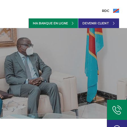
RDC
MA BANQUE EN LIGNE
DEVENIR CLIENT