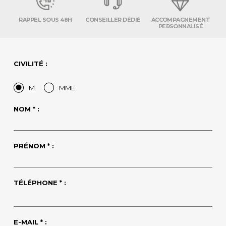
RAPPEL SOUS 48H
CONSEILLER DÉDIÉ
ACCOMPAGNEMENT
PERSONNALISÉ
CIVILITÉ :
M.
MME
NOM * :
PRÉNOM * :
TÉLÉPHONE * :
E-MAIL * :