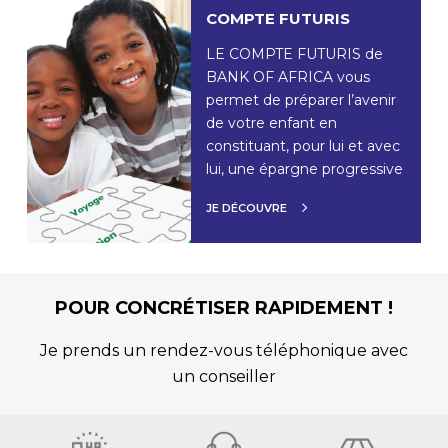
COMPTE FUTURIS
LE COMPTE FUTURIS de
BANK OF AFRICA vous
permet de préparer l’avenir
de votre enfant en
constituant, pour lui et avec
lui, une épargne progressive
JE DÉCOUVRE
POUR CONCRÉTISER RAPIDEMENT !
Je prends un rendez-vous téléphonique avec
un conseiller