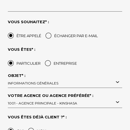
VOUS SOUHAITEZ* :
ÊTRE APPELÉ
ÉCHANGER PAR E-MAIL
VOUS ÊTES* :
PARTICULIER
ENTREPRISE
OBJET* :
INFORMATIONS GÉNÉRALES
VOTRE AGENCE OU AGENCE PRÉFÉRÉE* :
1001 - AGENCE PRINCIPALE - KINSHASA
VOUS ÊTES DÉJÀ CLIENT ?* :