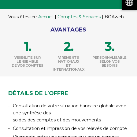
Vous êtes ici :
Accueil
|
Comptes & Services
|
BOAweb
AVANTAGES
VISIBILITÉ SUR
VIREMENTS
PERSONNALISABLE
L’ENSEMBLE
NATIONAUX
SELON VOS
DE VOS COMPTES
ET
BESOINS
INTERNATIONAUX
DÉTAILS DE L’OFFRE
Consultation de votre situation bancaire globale avec
une synthèse des
soldes des comptes et des mouvements
Consultation et impression de vos relevés de compte
Virements entre vos comptes ou vers un compte