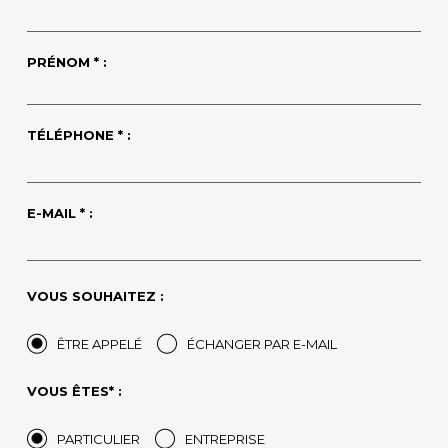
PRÉNOM * :
TÉLÉPHONE * :
E-MAIL * :
VOUS SOUHAITEZ :
ÊTRE APPELÉ
ÉCHANGER PAR E-MAIL
VOUS ÊTES* :
PARTICULIER
ENTREPRISE