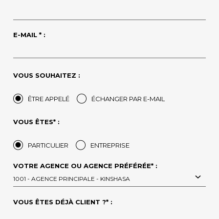
E-MAIL * :
VOUS SOUHAITEZ :
ÊTRE APPELÉ
ÉCHANGER PAR E-MAIL
VOUS ÊTES* :
PARTICULIER
ENTREPRISE
VOTRE AGENCE OU AGENCE PRÉFÉRÉE* :
1001 - AGENCE PRINCIPALE - KINSHASA
VOUS ÊTES DÉJÀ CLIENT ?* :