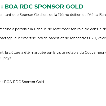
 : BOA-RDC SPONSOR GOLD
e en tant que Sponsor Gold lors de la 17ème édition de l’Africa
fricaine a permis à la Banque de réaffirmer son rôle clé dans 
partagé leur expertise lors de panels et de rencontres B2B, valor
, la clôture a été marquée par la visite notable du Gouverneur d
du pays.
um : BOA-RDC Sponsor Gold