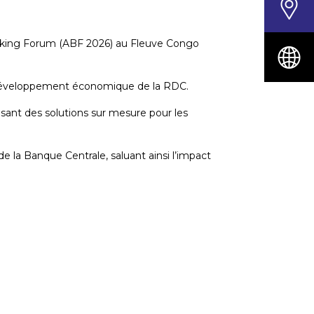
 Banking Forum (ABF 2026) au Fleuve Congo
le développement économique de la RDC.
isant des solutions sur mesure pour les
e la Banque Centrale, saluant ainsi l’impact