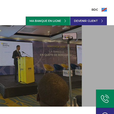
RDC
MA BANQUE EN LIGNE
DEVENIR CLIENT